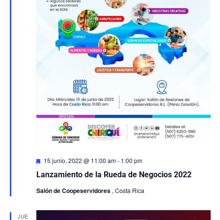
Destacado
15 junio, 2022 @ 11:00 am
-
1:00 pm
Lanzamiento de la Rueda de Negocios 2022
Salón de Coopeservidores
, Costa Rica
JUE