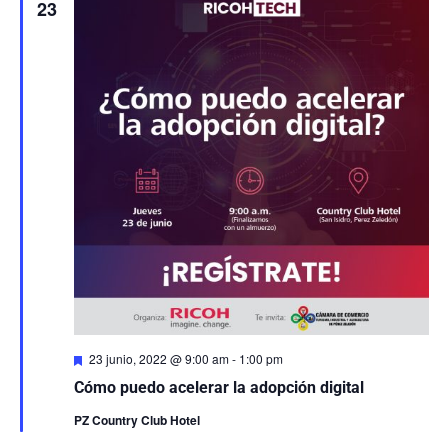
23
Destacado
23 junio, 2022 @ 9:00 am
-
1:00 pm
Cómo puedo acelerar la adopción digital
PZ Country Club Hotel