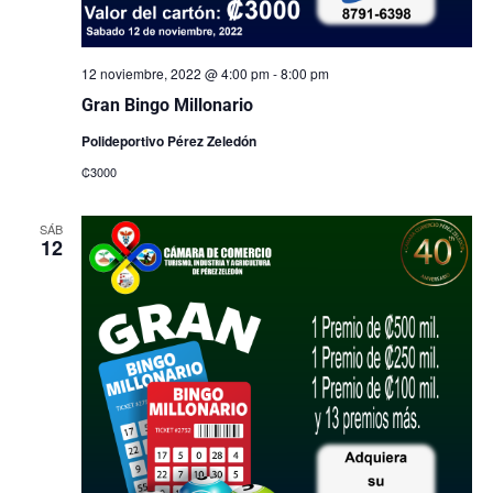
12 noviembre, 2022 @ 4:00 pm
-
8:00 pm
Gran Bingo Millonario
Polideportivo Pérez Zeledón
₡3000
SÁB
12