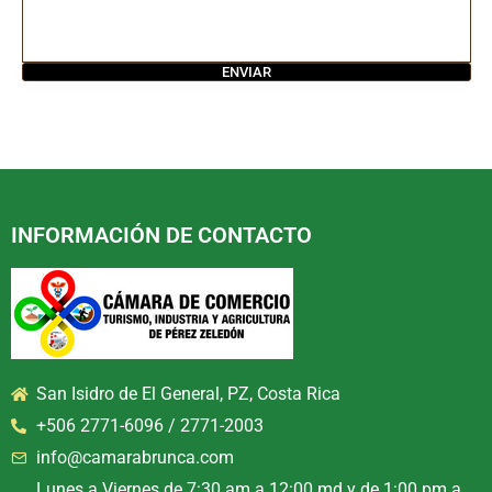
INFORMACIÓN DE CONTACTO
San Isidro de El General, PZ, Costa Rica
+506 2771-6096 / 2771-2003
info@camarabrunca.com
Lunes a Viernes de 7:30 am a 12:00 md y de 1:00 pm a