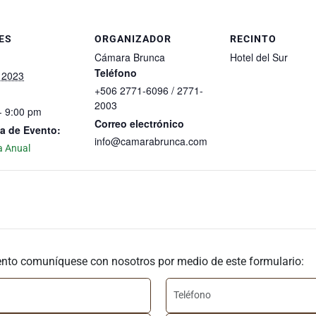
ES
ORGANIZADOR
RECINTO
Cámara Brunca
Hotel del Sur
Teléfono
 2023
+506 2771-6096 / 2771-
2003
- 9:00 pm
Correo electrónico
a de Evento:
info@camarabrunca.com
 Anual
ento comuníquese con nosotros por medio de este formulario: