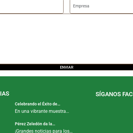
IAS
SÍGANOS FA
Celebrando el Éxito de…
En una vibrante muestra…
Pérez Zeledón da la…
¡Grandes noticias para los…