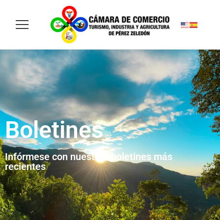
Boletines
Infórmese con nuestros boletines más
recientes