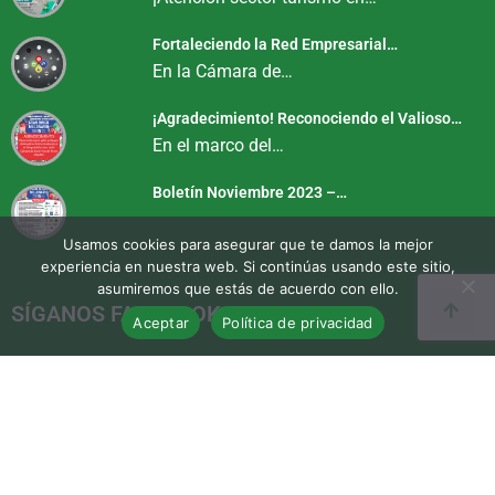
Fortaleciendo la Red Empresarial…
En la Cámara de…
¡Agradecimiento! Reconociendo el Valioso…
En el marco del…
Boletín Noviembre 2023 –…
Usamos cookies para asegurar que te damos la mejor
experiencia en nuestra web. Si continúas usando este sitio,
asumiremos que estás de acuerdo con ello.
SÍGANOS FACEBOOK
Aceptar
Política de privacidad