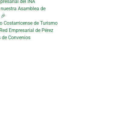
presarial del INA
n nuestra Asamblea de
 🎉
uto Costarricense de Turismo
 Red Empresarial de Pérez
s de Convenios