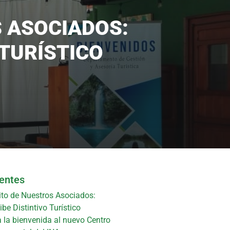
S ASOCIADOS:
 TURÍSTICO
ientes
ito de Nuestros Asociados:
be Distintivo Turístico
 la bienvenida al nuevo Centro