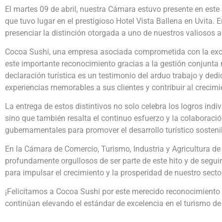
El martes 09 de abril, nuestra Cámara estuvo presente en este s
que tuvo lugar en el prestigioso Hotel Vista Ballena en Uvita. 
presenciar la distinción otorgada a uno de nuestros valiosos 
Cocoa Sushi, una empresa asociada comprometida con la excelen
este importante reconocimiento gracias a la gestión conjunta 
declaración turística es un testimonio del arduo trabajo y ded
experiencias memorables a sus clientes y contribuir al crecimie
La entrega de estos distintivos no solo celebra los logros ind
sino que también resalta el continuo esfuerzo y la colaboración
gubernamentales para promover el desarrollo turístico sosteni
En la Cámara de Comercio, Turismo, Industria y Agricultura d
profundamente orgullosos de ser parte de este hito y de segui
para impulsar el crecimiento y la prosperidad de nuestro sector
¡Felicitamos a Cocoa Sushi por este merecido reconocimiento
continúan elevando el estándar de excelencia en el turismo de