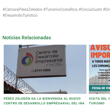
#CámaraPérezZeledón #TurismoCostaRica #CocoaSushi #Disti
#DesarrolloTurístico
Noticias Relacionadas
PÉREZ ZELEDÓN DA LA BIENVENIDA AL NUEVO
VISITA DEL
CENTRO DE DESARROLLO EMPRESARIAL DEL INA
TURISMO