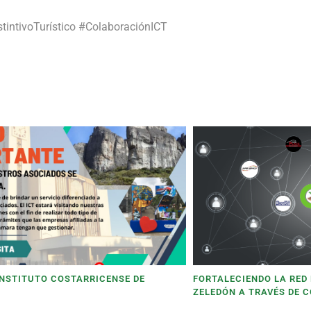
ntivoTurístico #ColaboraciónICT
 INSTITUTO COSTARRICENSE DE
FORTALECIENDO LA RED
ZELEDÓN A TRAVÉS DE 