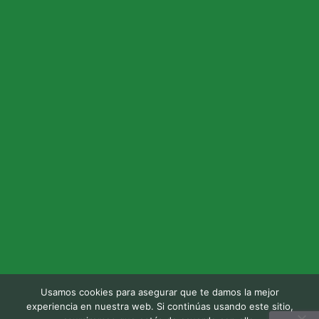
Usamos cookies para asegurar que te damos la mejor
experiencia en nuestra web. Si continúas usando este sitio,