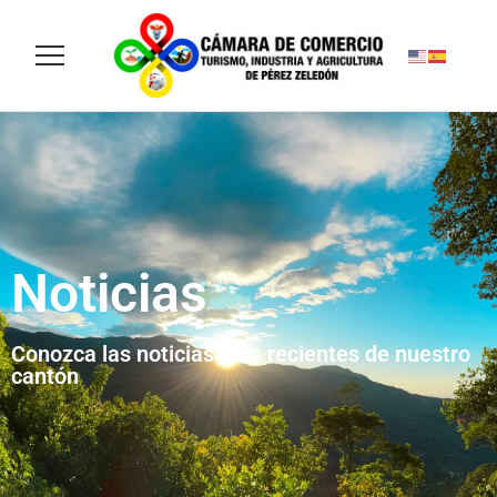
Noticias
Conozca las noticias más recientes de nuestro
cantón