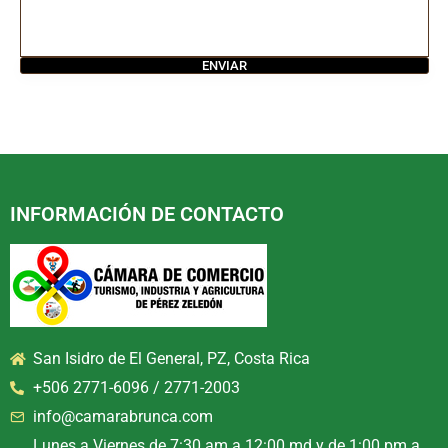
INFORMACIÓN DE CONTACTO
San Isidro de El General, PZ, Costa Rica
+506 2771-6096 / 2771-2003
info@camarabrunca.com
Lunes a Viernes de 7:30 am a 12:00 md y de 1:00 pm a