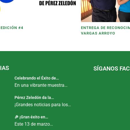
 EDICIÓN #4
ENTREGA DE RECONOCI
VARGAS ARROYO
IAS
SÍGANOS FA
Celebrando el Éxito de…
En una vibrante muestra…
Pérez Zeledón da la…
¡Grandes noticias para los…
🎉 ¡Gran éxito en…
Este 13 de marzo…