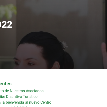
022
ientes
ito de Nuestros Asociados:
be Distintivo Turístico
 la bienvenida al nuevo Centro