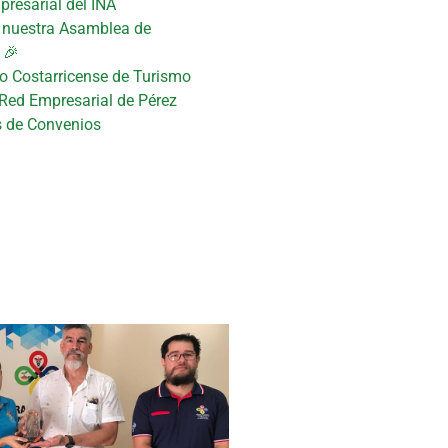
presarial del INA
n nuestra Asamblea de
 🎉
uto Costarricense de Turismo
 Red Empresarial de Pérez
s de Convenios