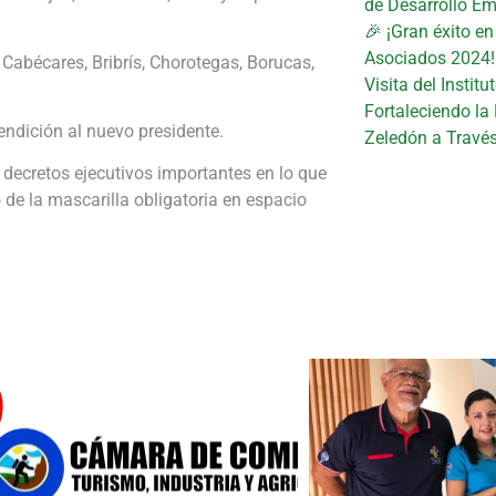
de Desarrollo Em
🎉 ¡Gran éxito e
Asociados 2024!
 Cabécares, Bribrís, Chorotegas, Borucas,
Visita del Instit
Fortaleciendo la
bendición al nuevo presidente.
Zeledón a Travé
 decretos ejecutivos importantes en lo que
 de la mascarilla obligatoria en espacio