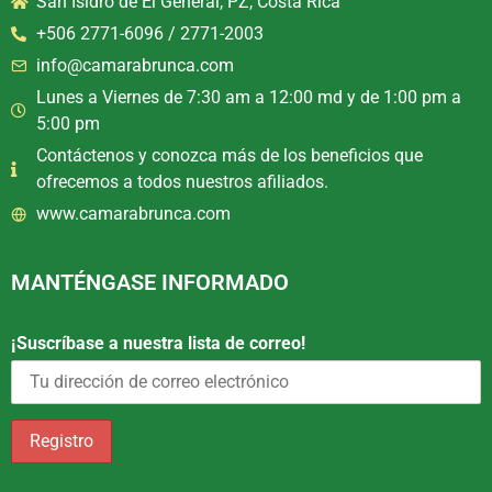
San Isidro de El General, PZ, Costa Rica
+506 2771-6096 / 2771-2003
info@camarabrunca.com
Lunes a Viernes de 7:30 am a 12:00 md y de 1:00 pm a
5:00 pm
Contáctenos y conozca más de los beneficios que
ofrecemos a todos nuestros afiliados.
www.camarabrunca.com
MANTÉNGASE INFORMADO
¡Suscríbase a nuestra lista de correo!