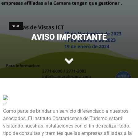
BLOG
AVISO IMPORTANTE
Como parte de brindar un servicio diferenciado a nuestros
asociados. El
Instituto Costarricense de Turismo
estará
visitando nuestras instalaciones con el fin de realizar todo
tipo de consultas y tramites que las empresas afiliadas a la