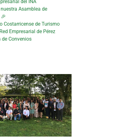
presarial del INA
n nuestra Asamblea de
 🎉
uto Costarricense de Turismo
 Red Empresarial de Pérez
s de Convenios