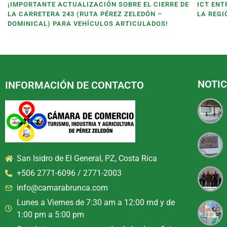
¡IMPORTANTE ACTUALIZACIÓN SOBRE EL CIERRE DE
ICT ENT
LA CARRETERA 243 (RUTA PÉREZ ZELEDÓN –
LA REGI
DOMINICAL) PARA VEHÍCULOS ARTICULADOS!
NOTIC
INFORMACIÓN DE CONTACTO
San Isidro de El General, PZ, Costa Rica
+506 2771-6096 / 2771-2003
info@camarabrunca.com
Lunes a Viernes de 7:30 am a 12:00 md y de
1:00 pm a 5:00 pm