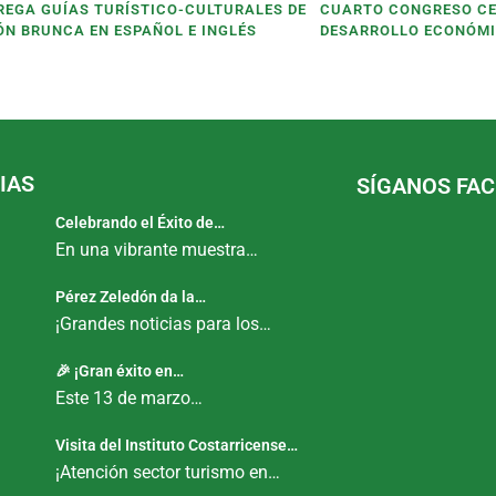
REGA GUÍAS TURÍSTICO-CULTURALES DE
CUARTO CONGRESO C
ÓN BRUNCA EN ESPAÑOL E INGLÉS
DESARROLLO ECONÓMI
IAS
SÍGANOS FA
Celebrando el Éxito de…
En una vibrante muestra…
Pérez Zeledón da la…
¡Grandes noticias para los…
🎉 ¡Gran éxito en…
Este 13 de marzo…
Visita del Instituto Costarricense…
¡Atención sector turismo en…