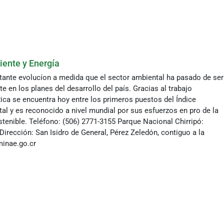
ente y Energía
tante evolucíon a medida que el sector ambiental ha pasado de ser
 en los planes del desarrollo del país. Gracias al trabajo
ica se encuentra hoy entre los primeros puestos del Índice
 y es reconocido a nivel mundial por sus esfuerzos en pro de la
stenible. Teléfono: (506) 2771-3155 Parque Nacional Chirripó:
irección: San Isidro de General, Pérez Zeledón, contiguo a la
inae.go.cr