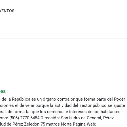
VENTOS
tes
 de la República es un órgano contralor que forma parte del Poder
tución es el de velar porque la actividad del sector público se ajuste
ral, de forma tal que los derechos e intereses de los habitantes
ono: (506) 2770-6454 Dirección: San Isidro de General, Pérez
alud de Pérez Zeledón 75 metros Norte Página Web: