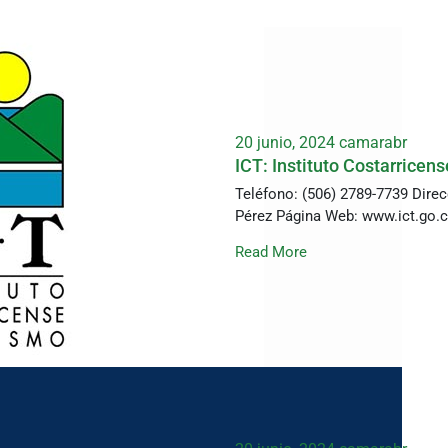
20 junio, 2024
camarabr
ICT: Instituto Costarricen
Teléfono: (506) 2789-7739 Direc
Pérez Página Web: www.ict.go.c
Read More