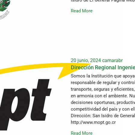
Isidro de El General Página Web
Read More
20 junio, 2024
camarabr
Dirección Regional Ingenie
Somos la Institución que apoya a
responsable de regular y control
transporte, seguras y eficientes
en armonía con el ambiente. Nu
decisiones oportunas, productivi
competitividad del país y con el
Dirección: San Isidro de Genera
http://www.mopt.go.cr
Read More