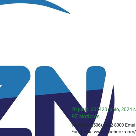
20 junio, 2024
20 junio, 2024
c
PZ Noticias
Teléfono: (506) 8322-8309 Emai
Facebook: www.facebook.com/p