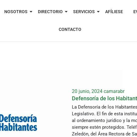
NOSOTROS
DIRECTORIO
SERVICIOS
AFÍLIESE
E
CONTACTO
20 junio, 2024
camarabr
Defensoría de los Habitan
La Defensoría de los Habitantes
Legislativo. El fin de esta insti
al ordenamiento jurídico y la mo
siempre estén protegidos. Teléf
Zeledón, del Área Rectora de S