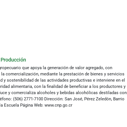
 Producción
agropecuario que apoya la generación de valor agregado, con
 la comercialización, mediante la prestación de bienes y servicios
 y sostenibilidad de las actividades productivas e interviene en el
idad alimentaria, con la finalidad de beneficiar a los productores y
ce y comercializa alcoholes y bebidas alcohólicas destiladas con
léfono: (506) 2771-7100 Dirección: San José, Pérez Zeledón, Barrio
 la Escuela Página Web: www.cnp.go.cr