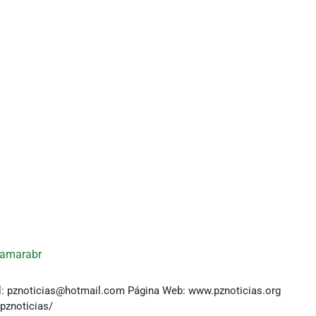
amarabr
l: pznoticias@hotmail.com Página Web: www.pznoticias.org
znoticias/