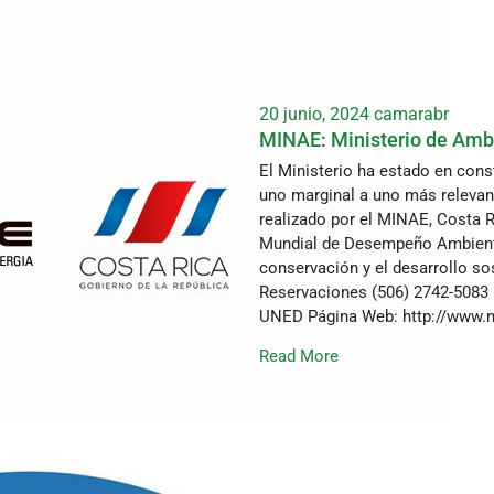
20 junio, 2024
camarabr
MINAE: Ministerio de Ambi
El Ministerio ha estado en cons
uno marginal a uno más relevante
realizado por el MINAE, Costa R
Mundial de Desempeño Ambiental
conservación y el desarrollo so
Reservaciones (506) 2742-5083 D
UNED Página Web: http://www.m
Read More