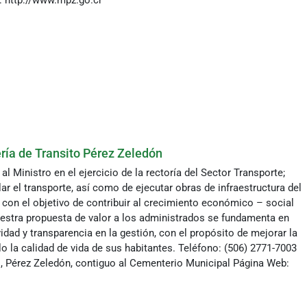
: http://www.mpz.go.cr
ría de Transito Pérez Zeledón
l Ministro en el ejercicio de la rectoría del Sector Transporte;
ar el transporte, así como de ejecutar obras de infraestructura del
, con el objetivo de contribuir al crecimiento económico – social
estra propuesta de valor a los administrados se fundamenta en
dad y transparencia en la gestión, con el propósito de mejorar la
lo la calidad de vida de sus habitantes. Teléfono: (506) 2771-7003
l, Pérez Zeledón, contiguo al Cementerio Municipal Página Web: