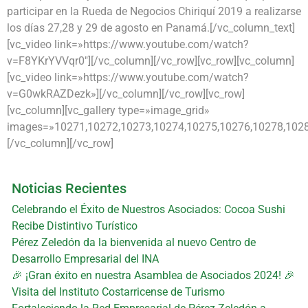
participar en la Rueda de Negocios Chiriquí 2019 a realizarse
los días 27,28 y 29 de agosto en Panamá.[/vc_column_text]
[vc_video link=»https://www.youtube.com/watch?
v=F8YKrYVVqr0″][/vc_column][/vc_row][vc_row][vc_column]
[vc_video link=»https://www.youtube.com/watch?
v=G0wkRAZDezk»][/vc_column][/vc_row][vc_row]
[vc_column][vc_gallery type=»image_grid»
images=»10271,10272,10273,10274,10275,10276,10278,1028
[/vc_column][/vc_row]
Noticias Recientes
Celebrando el Éxito de Nuestros Asociados: Cocoa Sushi
Recibe Distintivo Turístico
Pérez Zeledón da la bienvenida al nuevo Centro de
Desarrollo Empresarial del INA
🎉 ¡Gran éxito en nuestra Asamblea de Asociados 2024! 🎉
Visita del Instituto Costarricense de Turismo