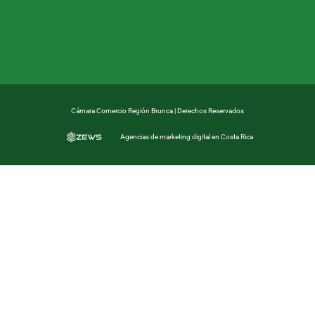
Cámara Comercio Región Brunca | Derechos Reservados
Agencias de marketing digital en Costa Rica