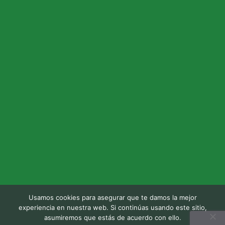
Usamos cookies para asegurar que te damos la mejor
experiencia en nuestra web. Si continúas usando este sitio,
asumiremos que estás de acuerdo con ello.