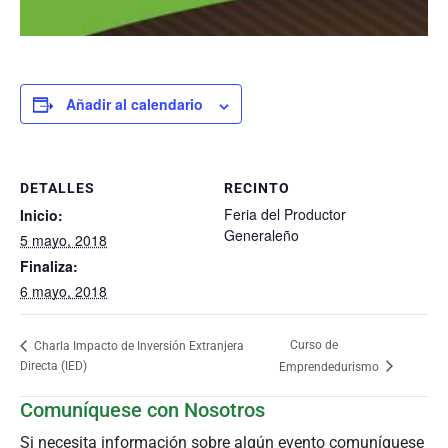
Añadir al calendario
DETALLES
RECINTO
Feria del Productor
Inicio:
Generaleño
5 mayo, 2018
Finaliza:
6 mayo, 2018
Curso de
Charla Impacto de Inversión Extranjera
Directa (IED)
Emprendedurismo
Comuníquese con Nosotros
Si necesita información sobre algún evento comuníquese