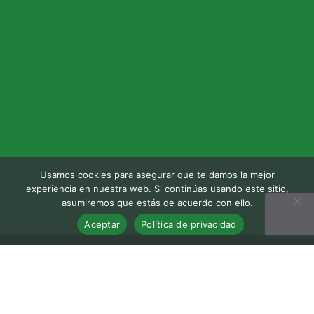
Usamos cookies para asegurar que te damos la mejor
experiencia en nuestra web. Si continúas usando este sitio,
asumiremos que estás de acuerdo con ello.
Aceptar
Política de privacidad
Cámara Comercio Región Brunca | Derechos Reservados
Agencias de marketing digital en Costa Rica