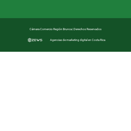
Cámara Comercio Región Brunca | Derechos Reservados
Agencias de marketing digital en Costa Rica