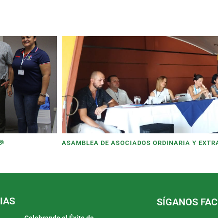
🎉
ASAMBLEA DE ASOCIADOS ORDINARIA Y EXTR
IAS
SÍGANOS FA