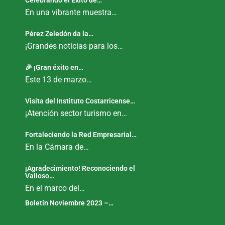
Celebrando el Éxito de…
En una vibrante muestra…
Pérez Zeledón da la…
¡Grandes noticias para los…
🎉 ¡Gran éxito en…
Este 13 de marzo…
Visita del Instituto Costarricense…
¡Atención sector turismo en…
Fortaleciendo la Red Empresarial…
En la Cámara de…
¡Agradecimiento! Reconociendo el
Valioso…
En el marco del…
Boletín Noviembre 2023 –…