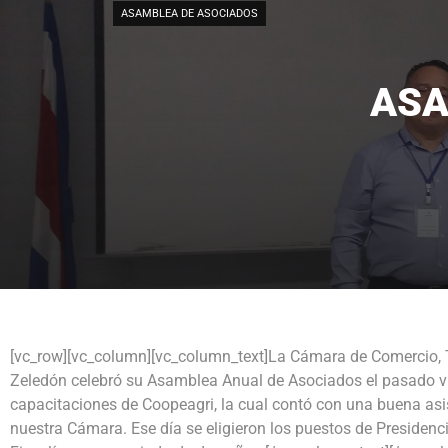
ASAMBLEA DE ASOCIADOS
ASA
[vc_row][vc_column][vc_column_text]La Cámara de Comercio, Tu
Zeledón celebró su Asamblea Anual de Asociados el pasado vi
capacitaciones de Coopeagri, la cual contó con una buena as
nuestra Cámara. Ese día se eligieron los puestos de Presidencia