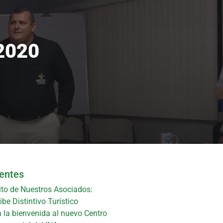
2020
ientes
ito de Nuestros Asociados:
be Distintivo Turístico
 la bienvenida al nuevo Centro