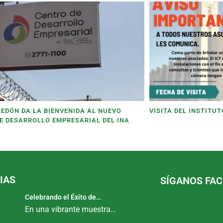
LEDÓN DA LA BIENVENIDA AL NUEVO
VISITA DEL INSTITU
E DESARROLLO EMPRESARIAL DEL INA
IAS
SÍGANOS FA
Celebrando el Éxito de…
En una vibrante muestra…