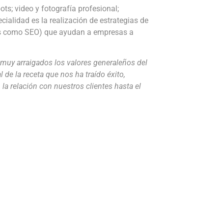
ts; video y fotografía profesional;
cialidad es la realización de estrategias de
és como SEO) que ayudan a empresas a
 muy arraigados los valores generaleños del
l de la receta que nos ha traído éxito,
 la relación con nuestros clientes hasta el