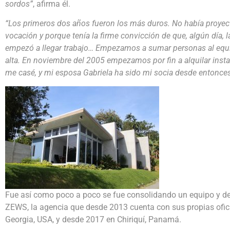
sordos”
, afirma él.
“Los primeros dos años fueron los más duros. No había proyecto
vocación y porque tenía la firme convicción de que, algún día, 
empezó a llegar trabajo… Empezamos a sumar personas al equ
alta. En noviembre del 2005 empezamos por fin a alquilar ins
me casé, y mi esposa Gabriela ha sido mi socia desde entonces
Fue así como poco a poco se fue consolidando un equipo y d
ZEWS, la agencia que desde 2013 cuenta con sus propias ofic
Georgia, USA, y desde 2017 en Chiriquí, Panamá.