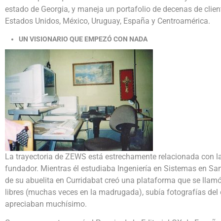
estado de Georgia
, y maneja un portafolio de decenas de clie
Estados Unidos, México, Uruguay, España y Centroamérica.
UN VISIONARIO QUE EMPEZÓ CON NADA
La trayectoria de ZEWS está estrechamente relacionada con la
fundador. Mientras él estudiaba Ingeniería en Sistemas en San
de su abuelita en Curridabat creó una plataforma que se l
libres (muchas veces en la madrugada), subía fotografías del
apreciaban muchísimo.