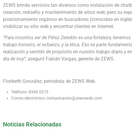
ZEWS brinda servicios tan diversos como instalación de chatbo
creación, rediseño y mantenimiento de sitios web; pero su espe
posicionamiento orgánico en buscadores (conocidas en ingl
visibilizar su sitio web y encontrar clientes en Internet.
“Para nosotros ser de Pérez Zeledón es una fortaleza; tenemos
trabajo honesto, el esfuerzo, y la ética. Eso es parte fundamenta
realización y sentido de propósito en nuestro trabajo diario y en
día de hoy”,
aseguró Fabián Vargas, gerente de ZEWS.
Floribeth González, periodista de ZEWS Web.
Teléfono: 8309 5575
Correo electrónico: comunicacion@zewsweb.com
Noticias Relacionadas