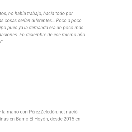
s, no había trabajo, hacía todo por
las cosas serían diferentes… Poco a poco
ipo pues ya la demanda era un poco más
talaciones. En diciembre de ese mismo año
”.
e la mano con PérezZeledón.net nació
inas en Barrio El Hoyón, desde 2015 en