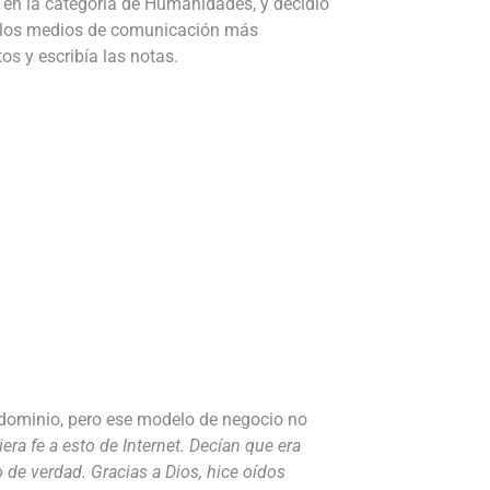
 en la categoría de Humanidades, y decidió
e los medios de comunicación más
os y escribía las notas.
e dominio, pero ese modelo de negocio no
ra fe a esto de Internet. Decían que era
 de verdad. Gracias a Dios, hice oídos