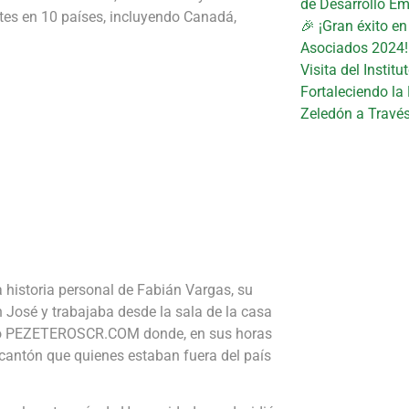
de Desarrollo Em
ntes en 10 países, incluyendo Canadá,
🎉 ¡Gran éxito e
Asociados 2024!
Visita del Instit
Fortaleciendo la
Zeledón a Travé
 historia personal de Fabián Vargas, su
 José y trabajaba desde la sala de la casa
lamó PEZETEROSCR.COM donde, en sus horas
 cantón que quienes estaban fuera del país