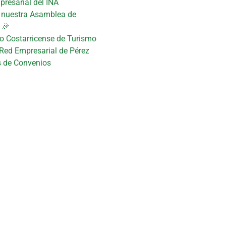
presarial del INA
n nuestra Asamblea de
 🎉
uto Costarricense de Turismo
 Red Empresarial de Pérez
s de Convenios