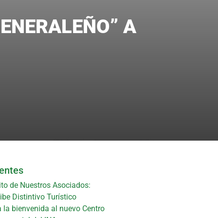
GENERALEÑO” A
ientes
ito de Nuestros Asociados:
be Distintivo Turístico
 la bienvenida al nuevo Centro