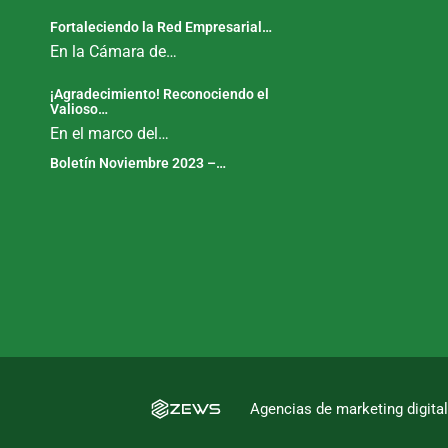
Fortaleciendo la Red Empresarial…
En la Cámara de…
¡Agradecimiento! Reconociendo el
Valioso…
En el marco del…
Boletín Noviembre 2023 –…
Agencias de marketing digita