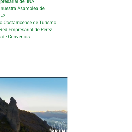
presarial del INA
n nuestra Asamblea de
 🎉
uto Costarricense de Turismo
 Red Empresarial de Pérez
s de Convenios