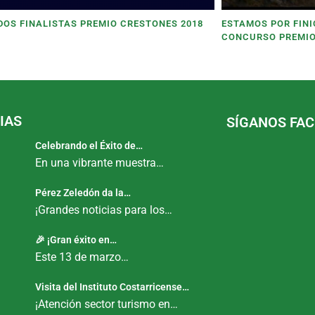
OS FINALISTAS PREMIO CRESTONES 2018
ESTAMOS POR FINI
CONCURSO PREMIO
IAS
SÍGANOS FA
Celebrando el Éxito de…
En una vibrante muestra…
Pérez Zeledón da la…
¡Grandes noticias para los…
🎉 ¡Gran éxito en…
Este 13 de marzo…
Visita del Instituto Costarricense…
¡Atención sector turismo en…