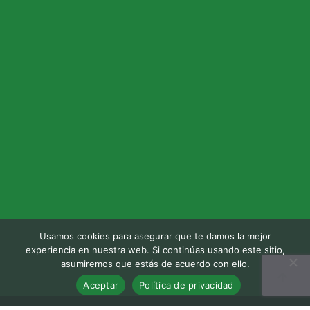
Usamos cookies para asegurar que te damos la mejor
experiencia en nuestra web. Si continúas usando este sitio,
asumiremos que estás de acuerdo con ello.
Aceptar
Política de privacidad