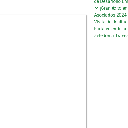
de Desarrollo Em
🎉 ¡Gran éxito e
Asociados 2024!
Visita del Instit
Fortaleciendo la
Zeledón a Travé