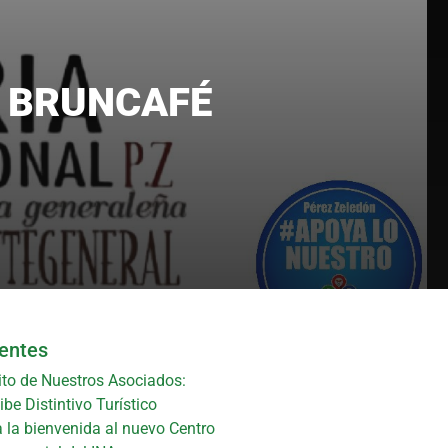
L BRUNCAFÉ
ientes
ito de Nuestros Asociados:
be Distintivo Turístico
 la bienvenida al nuevo Centro