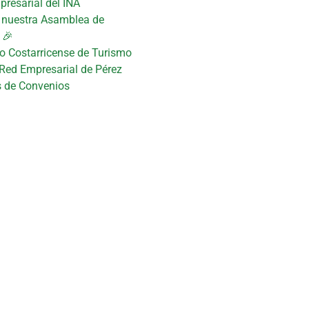
presarial del INA
n nuestra Asamblea de
 🎉
uto Costarricense de Turismo
 Red Empresarial de Pérez
s de Convenios