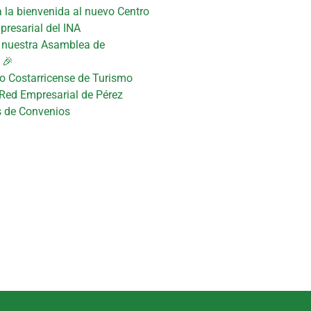
 la bienvenida al nuevo Centro
presarial del INA
n nuestra Asamblea de
 🎉
uto Costarricense de Turismo
 Red Empresarial de Pérez
s de Convenios