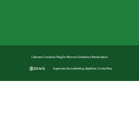
Cámara Comercio Región Brunca | Derechos Reservados
Agencias de marketing digital en Costa Rica