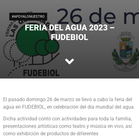
#APOYALONUESTRO
FERIA DEL AGUA 2023 –
FUDEBIOL
El pasado domingo 26 de marzo se llevó a cabo la feria del
agua en FUDEBIOL, en celebración del día mundial del agua.
Dicha actividad contó con actividades para toda la familia,
presentaciones artísticas como teatro y música en vivo, así
como exhibición de productos de diferentes