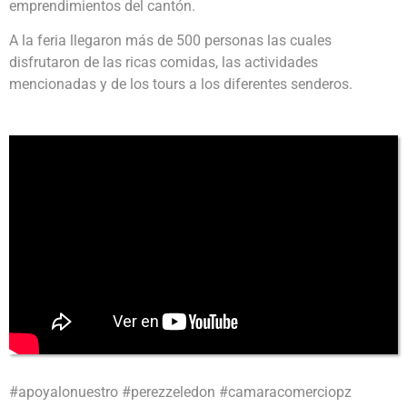
emprendimientos del cantón.
A la feria llegaron más de 500 personas las cuales
disfrutaron de las ricas comidas, las actividades
mencionadas y de los tours a los diferentes senderos.
#apoyalonuestro #perezzeledon #camaracomerciopz