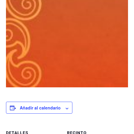
Añadir al calendario
DETALLES
RECINTO