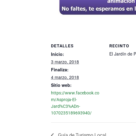
DETALLES
RECINTO
El Jardín de
Inicio:
3 marzo, 2018
Finaliza:
4 marzo, 2018
Sitio web:
https://www.facebook.co
m/Asproja-El-
Jard%C3%ADn-
1070235189693940/
Guía de Turismo Local