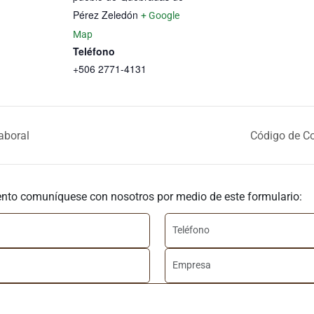
Pérez Zeledón
+ Google
Map
Teléfono
+506 2771-4131
aboral
Código de Co
ento comuníquese con nosotros por medio de este formulario: