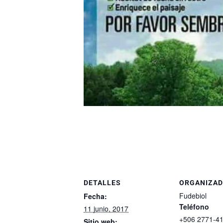
DETALLES
ORGANIZA
Fudebiol
Fecha:
Teléfono
11 junio, 2017
+506 2771-4
Sitio web: