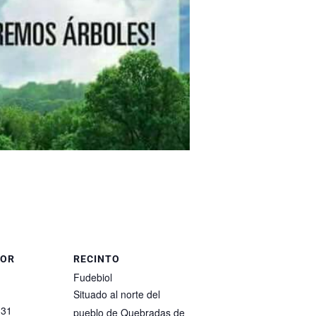
DOR
RECINTO
Fudebiol
Situado al norte del
131
pueblo de Quebradas de