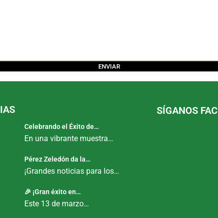
IAS
SÍGANOS FA
Celebrando el Éxito de…
En una vibrante muestra…
Pérez Zeledón da la…
¡Grandes noticias para los…
🎉 ¡Gran éxito en…
Este 13 de marzo…