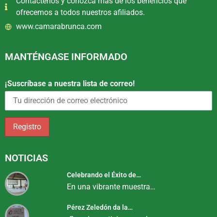
Contáctenos y conozca más de los beneficios que
ofrecemos a todos nuestros afiliados.
www.camarabrunca.com
MANTÉNGASE INFORMADO
¡Suscríbase a nuestra lista de correo!
NOTICIAS
Celebrando el Éxito de…
En una vibrante muestra…
Pérez Zeledón da la…