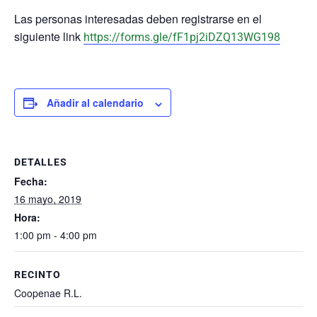
Las personas interesadas deben registrarse en el
siguiente link
https://forms.gle/fF1pj2iDZQ13WG198
Añadir al calendario
DETALLES
Fecha:
16 mayo, 2019
Hora:
1:00 pm - 4:00 pm
RECINTO
Coopenae R.L.