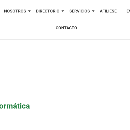
NOSOTROS
DIRECTORIO
SERVICIOS
AFÍLIESE
E
CONTACTO
formática