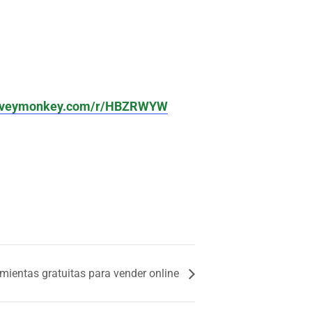
surveymonkey.com/r/HBZRWYW
mientas gratuitas para vender online