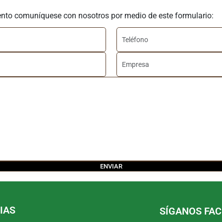
ento comuníquese con nosotros por medio de este formulario:
IAS
SÍGANOS FA