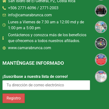
San Isidro de El General, PZ, Costa Rica
+506 2771-6096 / 2771-2003
info@camarabrunca.com
Lunes a Viernes de 7:30 am a 12:00 md y de
1:00 pm a 5:00 pm
Contáctenos y conozca más de los beneficios
que ofrecemos a todos nuestros afiliados.
www.camarabrunca.com
MANTÉNGASE INFORMADO
¡Suscríbase a nuestra lista de correo!