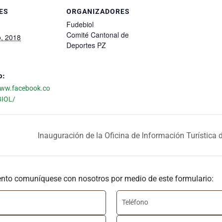
ES
ORGANIZADORES
Fudebiol
Comité Cantonal de
, 2018
Deportes PZ
b:
www.facebook.co
IOL/
Inauguración de la Oficina de Información Turística
ento comuníquese con nosotros por medio de este formulario: