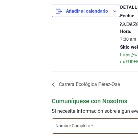
DETALL
Añadir al calendario
Fecha:
25 marzo
Hora:
7:30 am
Sitio we
https://
m/FUDEB
Carrera Ecológica Pérez-Osa
Comuníquese con Nosotros
Si necesita información sobre algún ev