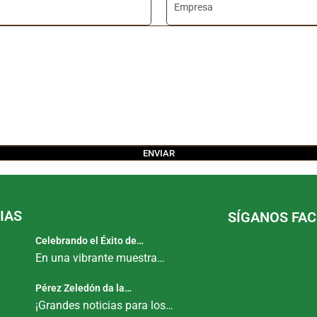
IAS
SÍGANOS FA
Celebrando el Éxito de…
En una vibrante muestra…
Pérez Zeledón da la…
¡Grandes noticias para los…