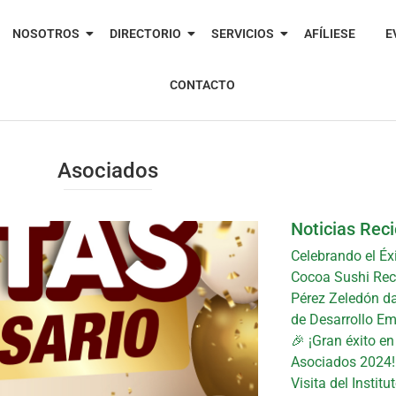
NOSOTROS
DIRECTORIO
SERVICIOS
AFÍLIESE
E
CONTACTO
Asociados
Noticias Rec
Celebrando el Éx
Cocoa Sushi Reci
Pérez Zeledón da
de Desarrollo Em
🎉 ¡Gran éxito e
Asociados 2024!
Visita del Instit