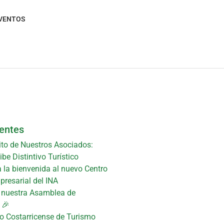
VENTOS
ientes
ito de Nuestros Asociados:
be Distintivo Turístico
 la bienvenida al nuevo Centro
presarial del INA
n nuestra Asamblea de
 🎉
uto Costarricense de Turismo