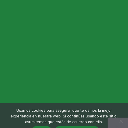
Usamos cookies para asegurar que te damos la mejor
experiencia en nuestra web. Si continúas usando este sitio,
asumiremos que estás de acuerdo con ello.