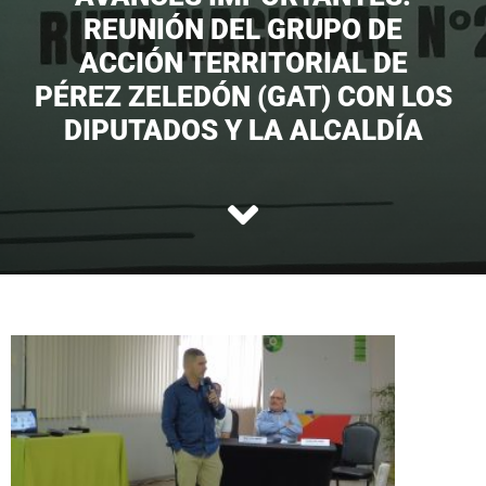
REUNIÓN DEL GRUPO DE
ACCIÓN TERRITORIAL DE
PÉREZ ZELEDÓN (GAT) CON LOS
DIPUTADOS Y LA ALCALDÍA