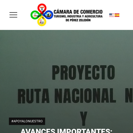
#APOYALONUESTRO
AVANCES IMPORTANTES: