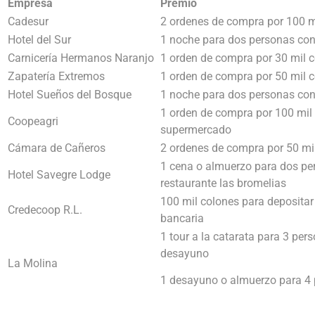
Empresa
Premio
Cadesur
2 ordenes de compra por 100 m
Hotel del Sur
1 noche para dos personas co
Carnicería Hermanos Naranjo
1 orden de compra por 30 mil 
Zapatería Extremos
1 orden de compra por 50 mil 
Hotel Sueños del Bosque
1 noche para dos personas con
1 orden de compra por 100 mil 
Coopeagri
supermercado
Cámara de Cañeros
2 ordenes de compra por 50 mi
1 cena o almuerzo para dos pe
Hotel Savegre Lodge
restaurante las bromelias
100 mil colones para depositar
Credecoop R.L.
bancaria
1 tour a la catarata para 3 per
desayuno
La Molina
1 desayuno o almuerzo para 4