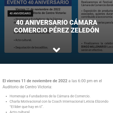
40 ANIVERSARIO
40 ANIVERSARIO CÁMARA
COMERCIO PÉREZ ZELEDÓN
El viernes 11 de noviembre de 2022
a las 6:00 pm en el
Auditorio de Centro Victoria:
Homenaje a Fundadores de la Cámara de Comercio.
Charla Motivacional con la Coach Internacional Leticia Elizondo
“El líder que hay en ti”.
Acto cultural.