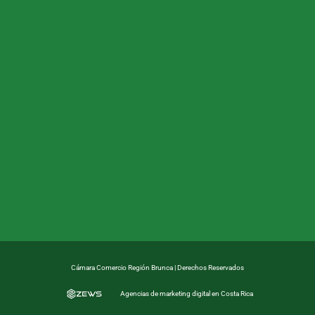
Cámara Comercio Región Brunca | Derechos Reservados
Agencias de marketing digital en Costa Rica