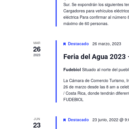
Sur. Se expondrán los siguientes tem
Cargadores para vehículos eléctrico
eléctrica Para confirmar al número
máximo de 60 personas.
MAR
Destacado
26 marzo, 2023
26
2023
Feria del Agua 2023
Fudebiol
Situado al norte del pue
La Cámara de Comercio Turismo, Ind
26 de marzo desde las 8 am a celeb
/ Costa Rica, donde tendrán diferent
FUDEBIOL
JUN
Destacado
23 junio, 2022 @ 9
23