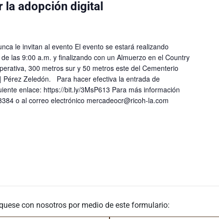
la adopción digital
ca le invitan al evento El evento se estará realizando
r de las 9:00 a.m. y finalizando con un Almuerzo en el Country
operativa, 300 metros sur y 50 metros este del Cementerio
 | Pérez Zeledón. Para hacer efectiva la entrada de
guiente enlace: https://bit.ly/3MsP613 Para más información
3384 o al correo electrónico mercadeocr@ricoh-la.com
quese con nosotros por medio de este formulario: