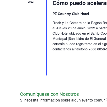
2022
Cómo puedo acelerar 
PZ Country Club Hotel
Ricoh y La Cámara de la Región Brun
el Jueves 23 de Junio, 2022 a parti
Club Hotel ubicado en el Barrio Co
Municipal |San Isidro de El General
cortesía puede registrarse en el si
contáctenos al teléfono +506 6056-
Comuníquese con Nosotros
Si necesita información sobre algún evento comuní