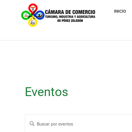
INICIO
Eventos
Navegación
Introduce
de
la