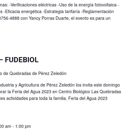
as: -Verificaciones eléctricas -Uso de la energía fotovoltaica -
s -Eficacia energética -Estrategia tarifaría -Reglamentación
 8756-4888 con Yancy Porras Duarte, el evento es para un
 – FUDEBIOL
blo de Quebradas de Pérez Zeledón
ustria y Agricultura de Pérez Zeledón los invita este domingo
rar la Feria del Agua 2023 en Centro Biológico Las Quebradas
es actividades para toda la familia. Feria del Agua 2023
:00 am
-
1:00 pm