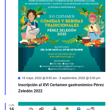
Eventos
Destacado
16 mayo, 2022 @ 8:00 am
-
9 septiembre, 2022 @ 5:00 pm
Inscripción al XVI Certamen gastronómico Pérez
Zeledón 2022
LUN
16