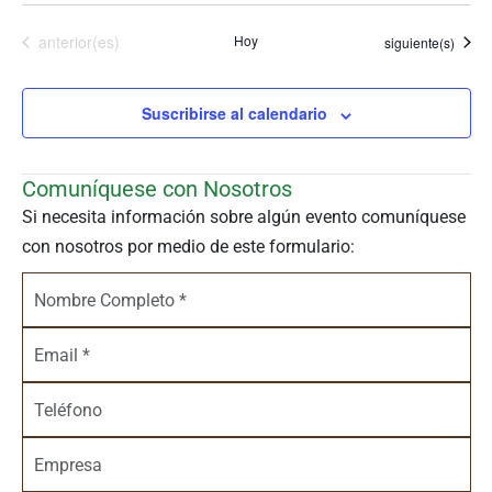
Eventos
anterior(es)
Hoy
Eventos
siguiente(s)
Suscribirse al calendario
Comuníquese con Nosotros
Si necesita información sobre algún evento comuníquese
con nosotros por medio de este formulario: