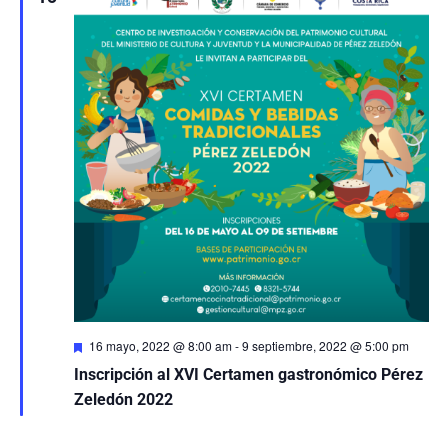
Destacado
16 mayo, 2022 @ 8:00 am
-
9 septiembre, 2022 @ 5:00 pm
Inscripción al XVI Certamen gastronómico Pérez
Zeledón 2022